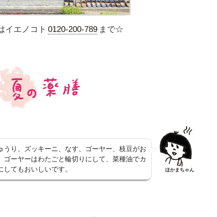
はイエノコト
0120-200-789
まで☆
ゅうり、ズッキーニ、なす、ゴーヤー、枝豆がお
、ゴーヤーはわたごと輪切りにして、菜種油でカ
にしてもおいしいです。
ほかまちゃん