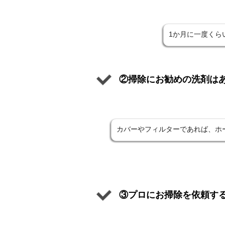
1か月に一度くら
②掃除にお勧めの洗剤は
カバーやフィルターであれば、ホ
③プロにお掃除を依頼す