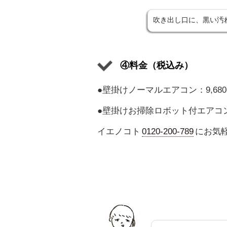
吹き出し口に、黒い汚
④料金（税込み）
●壁掛けノーマルエアコン：9,68
●壁掛けお掃除ロボット付エアコン：
イエノコト
0120-200-789
にお気