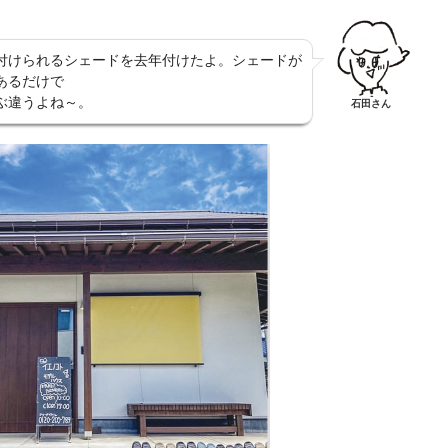
付けられるシェードを去年付けたよ。シェードが
あるだけで
ぶ違うよね～。
石田さん