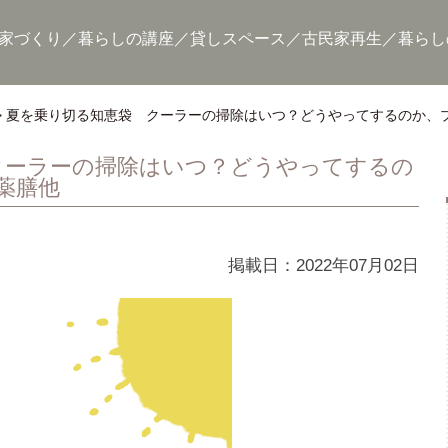
家づくり
暮らしの講座
貸しスペース
古民家再生
暮らし
夏を乗り切る知恵袋 クーラーの掃除はいつ？どうやってするのか、
クーラーの掃除はいつ？どうやってするの
薬膳他
掲載日：2022年07月02日