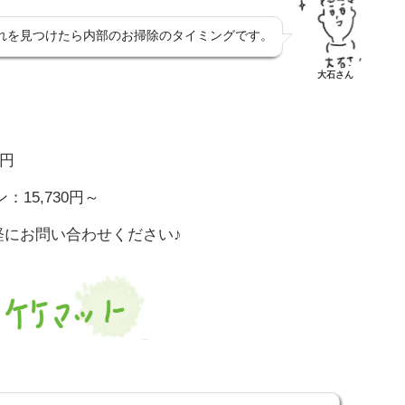
れを見つけたら内部のお掃除のタイミングです。
大石さん
0円
15,730円～
軽にお問い合わせください♪