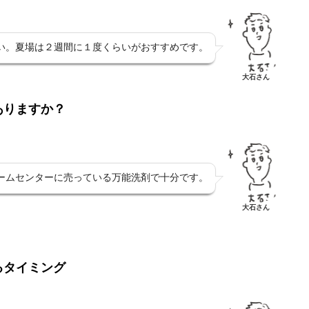
い。夏場は２週間に１度くらいがおすすめです。
大石さん
ありますか？
ームセンターに売っている万能洗剤で十分です。
大石さん
るタイミング