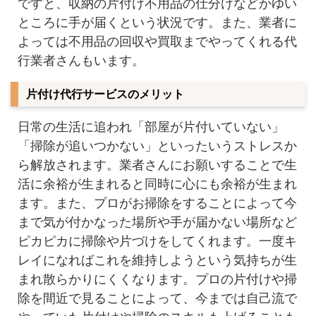
ですと、収納の片付け不用品の仕分けなどかゆい
ところに手が届くという状況です。また、業者に
よっては不用品の回収や買取までやってくれる代
行業者さんもいます。
片付け代行サービスのメリット
日常の生活に追われ「部屋が片付いていない」
「掃除が追いつかない」といったいうストレスか
ら解放されます。業者さんにお願いすることで生
活に余裕が生まれると同時に心にも余裕が生まれ
ます。また、プロがお掃除をすることによって今
まで気が付かなった場所や手が届かない場所など
ピカピカに掃除や片づけをしてくれます。一度キ
レイになればこれを維持しようという気持ちが生
まれ散らかりにくくなります。プロの片付けや掃
除を間近で見ることによって、今までは自己流で