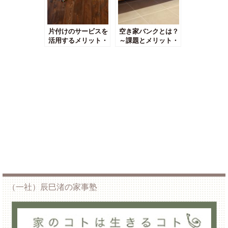
片付けのサービスを
空き家バンクとは？
活用するメリット・
～課題とメリット・
デメリットについて
デメリットについて
（一社）辰巳渚の家事塾