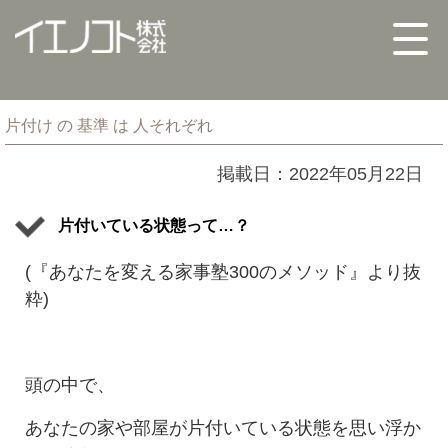
片付け の 基準 は 人それぞれ
掲載日：2022年05月22日
片付いている状態って…？
(『あなたを変える家事塾300のメソッド』より抜
粋)
頭の中で、
あなたの家や部屋が片付いている状態を思い浮か