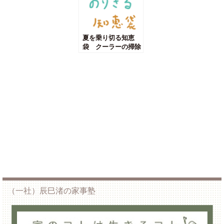
夏を乗り切る知恵
袋 クーラーの掃除
はいつ？どうやって
するのか、プロに聞
いてみた。薬膳他
（一社）辰巳渚の家事塾