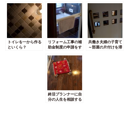
トイレを一から作る
リフォーム工事の補
共働き夫婦の子育て
といくら？
助金制度の申請をす
～部屋の片付けを滞
るにはどうすればい
りなくするノウハウ
い？
とは？
終活プランナーに自
分の人生を相談する
ための準備