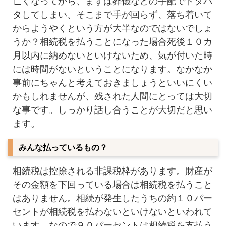
亡くなってから、まずは葬儀などの手配でドタバ
タしてしまい、そこまで手が回らず、落ち着いて
からようやくという方が大半なのではないでしょ
うか？相続税を払うことになった場合死後１０カ
月以内に納めないといけないため、気が付いた時
には時間がないということになります。なかなか
事前にちゃんと考えておきましょうといいにくい
かもしれませんが、残された人間にとっては大切
な事です。しっかり話し合うことが大切だと思い
ます。
みんな払っているもの？
相続税は控除される非課税枠があります。財産が
その金額を下回っている場合は相続税を払うこと
はありません。相続が発生したうちの約１０パー
セントが相続税を払わないといけないといわれて
います。なので９０パーセントは相続税を支払う