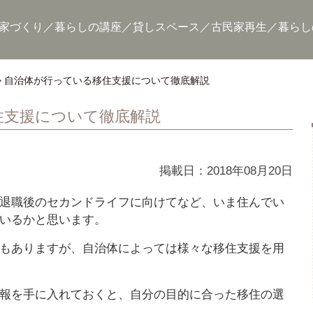
家づくり
暮らしの講座
貸しスペース
古民家再生
暮らし
自治体が行っている移住支援について徹底解説
住支援について徹底解説
掲載日：2018年08月20日
年退職後のセカンドライフに向けてなど、いま住んでい
いるかと思います。
もありますが、自治体によっては様々な移住支援を用
報を手に入れておくと、自分の目的に合った移住の選