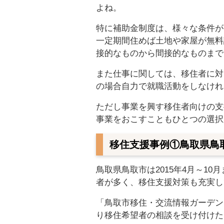
よね。
特に補助金制度は、様々な条件が
一定期間住めば土地や家屋が無料
接的なものから間接的なものまで
また仕事に関しては、移住者に対
の場合自力で就職活動をしなけれ
ただし事業を興す移住者向けの支
事業をおこすこともひとつの選択
移住支援事例①鳥取県鳥
鳥取県鳥取市は2015年4月～1
者が多く、移住支援対策も充実し
「鳥取市移住・交流情報ガーデン
り移住希望者の相談を受け付けた