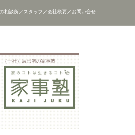
の相談所
スタッフ
会社概要
お問い合せ
（一社）辰巳渚の家事塾