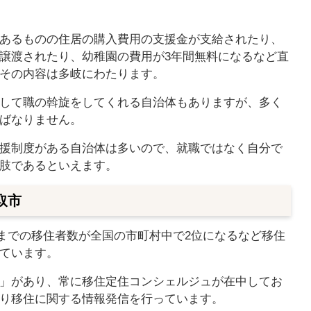
あるものの住居の購入費用の支援金が支給されたり、
譲渡されたり、幼稚園の費用が3年間無料になるなど直
その内容は多岐にわたります。
して職の斡旋をしてくれる自治体もありますが、多く
ばなりません。
援制度がある自治体は多いので、就職ではなく自分で
肢であるといえます。
取市
0月までの移住者数が全国の市町村中で2位になるなど移住
ています。
」があり、常に移住定住コンシェルジュが在中してお
り移住に関する情報発信を行っています。