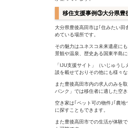
移住支援事例③大分県豊
大分県豊後高田市は｢住みたい田
めている場所です。
その魅力はユネスコ未来遺産にも
景観や温泉、歴史ある国東半島に
「IJU支援サイト」（いじゅう
談を載せておりその他にも様々な
また豊後高田市内の求人のみを取り
バンク」では移住者に適した空き
空き家は｢ペット可の物件｣｢農地
に探すこともできます。
また豊後高田市での生活が体験で