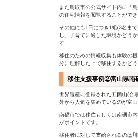
また鳥取市の公式サイト内に「鳥
の住宅情報を閲覧することができ
その他にも1日につき1組(3名ま
し、子育てに適した環境かどうか
す。
移住のための情報収集も体験の機
分に理解した上で移住するかどう
移住支援事例②富山県南
世界遺産に登録された五箇山(合
外から人気を集めているのが富山
南砺市では移住もしくは南砺市内
がポイントです。
移住者に対して支給されるのは｢