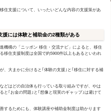
移住支援について、いったいどんな内容の支援策があ
支援には体験と補助金の2種類がある
進機構の「ニッポン 移住・交流ナビ」によると、移住
る移住支援制度は全国で約5900件以上もあるといわれ
が、大まかに分けると｢体験の支援｣と｢移住に対する補
。
などはどの自治体も行っている取り組みですが、やは
ると｢お金の問題｣と｢想像と現実のギャップ｣は避けて
善するためにも、体験講座や補助金制度は助かります