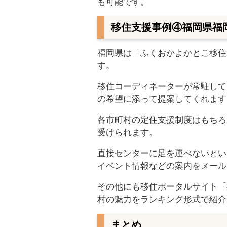
も可能です。
移住支援事例④福岡県福
福岡県は「ふくおかよかとこ移住
す。
移住コーディネーターが常駐して
の希望に添って提案してくれます
各市町村の定住支援制度はもちろ
受けられます。
直接センターに足を運べないとい
イベント情報などの案内をメール
その他にも移住ポータルサイト「
村の魅力をランキング形式で紹介
まとめ