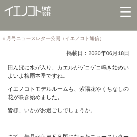
６月号ニュースレター公開（イエノコト通信）
掲載日：2020年06月18日
田んぼに水が入り、カエルがゲコゲコ鳴き始めい
よいよ梅雨本番ですね。
イエノコトモデルルームも、紫陽花やくちなしの
花が咲き始めました。
皆様、いかがお過ごしでしょうか。
さて、先月からＷＥＢ版になったニュースレター