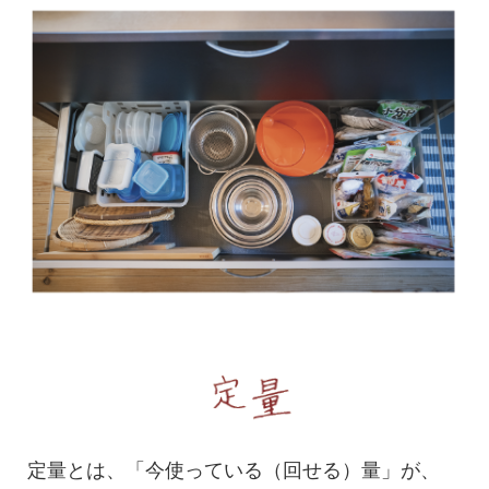
定量とは、「今使っている（回せる）量」が、