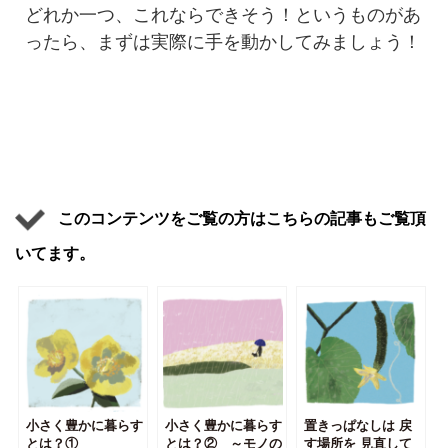
どれか一つ、これならできそう！というものがあ
ったら、まずは実際に手を動かしてみましょう！
このコンテンツをご覧の方はこちらの記事もご覧頂
いてます。
小さく豊かに暮らす
小さく豊かに暮らす
置きっぱなしは 戻
とは？①
とは？② ～モノの
す場所を 見直して