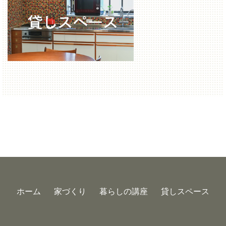
ホーム
家づくり
暮らしの講座
貸しスペース