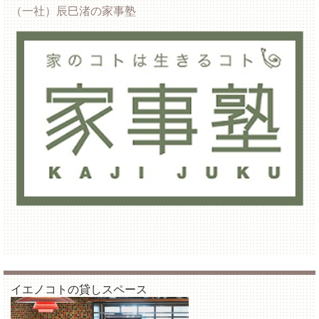
（一社）辰巳渚の家事塾
イエノコトの貸しスペース