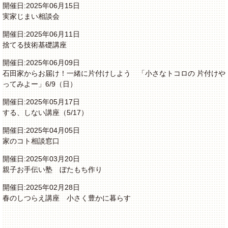
開催日:2025年06月15日
実家じまい相談会
開催日:2025年06月11日
捨てる技術基礎講座
開催日:2025年06月09日
石田家からお届け！一緒に片付けしよう 「小さなトコロの 片付けや
ってみよー」6/9（日）
開催日:2025年05月17日
する、しない講座（5/17）
開催日:2025年04月05日
家のコト相談窓口
開催日:2025年03月20日
親子お手伝い塾 ぼたもち作り
開催日:2025年02月28日
春のしつらえ講座 小さく豊かに暮らす