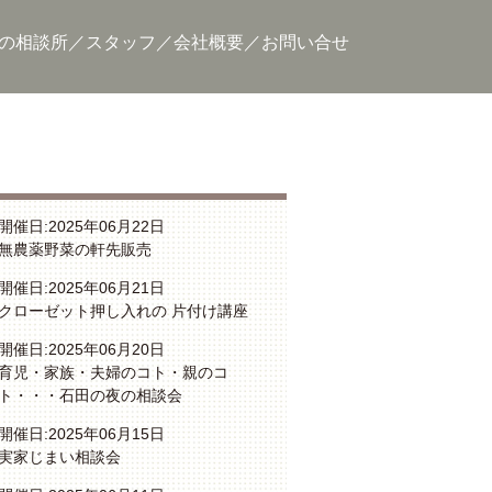
の相談所
スタッフ
会社概要
お問い合せ
開催日:2025年06月22日
無農薬野菜の軒先販売
開催日:2025年06月21日
クローゼット押し入れの 片付け講座
開催日:2025年06月20日
育児・家族・夫婦のコト・親のコ
ト・・・石田の夜の相談会
開催日:2025年06月15日
実家じまい相談会