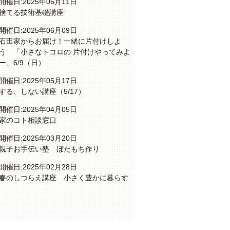
開催日:2025年06月11日
捨てる技術基礎講座
開催日:2025年06月09日
石田家からお届け！一緒に片付けしよ
う 「小さなトコロの 片付けやってみよ
ー」6/9（日）
開催日:2025年05月17日
する、しない講座（5/17）
開催日:2025年04月05日
家のコト相談窓口
開催日:2025年03月20日
親子お手伝い塾 ぼたもち作り
開催日:2025年02月28日
春のしつらえ講座 小さく豊かに暮らす