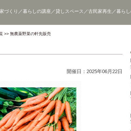
家づくり
暮らしの講座
貸しスペース
古民家再生
暮らし
覧
無農薬野菜の軒先販売
開催日：2025年06月22日