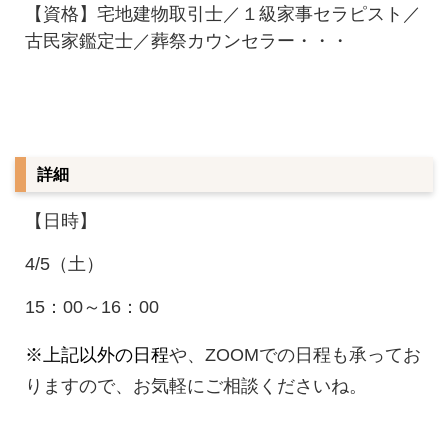
【資格】宅地建物取引士／１級家事セラピスト／
古民家鑑定士／葬祭カウンセラー・・・
詳細
【日時】
4/5（土）
15：00～16：00
※上記以外の日程
や、ZOOMでの日程も承ってお
りますので、お気軽にご相談くださいね。