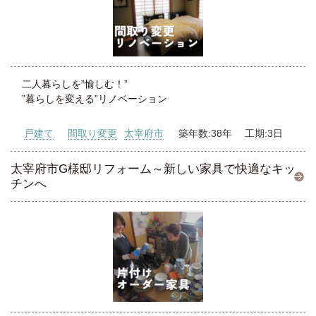
二人暮らしを”愉しむ！”
”暮らしを変える”リノベーション
戸建て
間取り変更
太宰府市
築年数:38年 工期:3日
太宰府市G様邸リフォーム～新しい家具で快適なキッ
チンへ