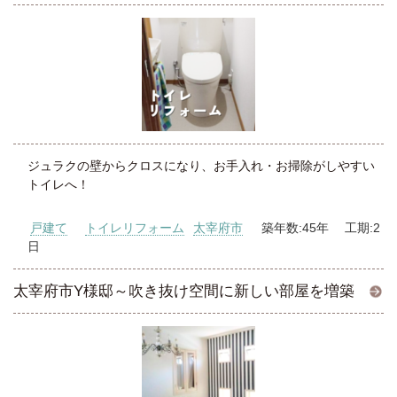
ジュラクの壁からクロスになり、お手入れ・お掃除がしやすい
トイレへ！
戸建て
トイレリフォーム
太宰府市
築年数:45年 工期:2
日
太宰府市Y様邸～吹き抜け空間に新しい部屋を増築