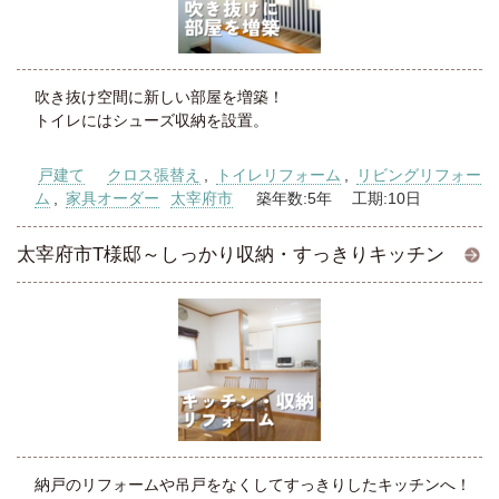
吹き抜け空間に新しい部屋を増築！
トイレにはシューズ収納を設置。
戸建て
クロス張替え
,
トイレリフォーム
,
リビングリフォー
ム
,
家具オーダー
太宰府市
築年数:5年 工期:10日
太宰府市T様邸～しっかり収納・すっきりキッチン
納戸のリフォームや吊戸をなくしてすっきりしたキッチンへ！