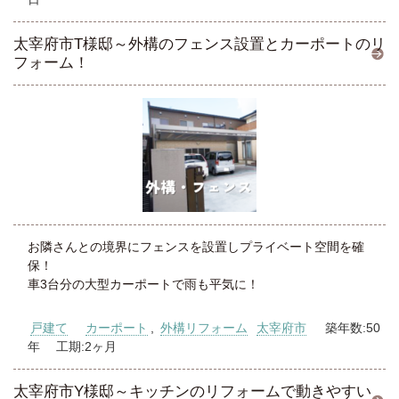
太宰府市T様邸～外構のフェンス設置とカーポートのリ
フォーム！
お隣さんとの境界にフェンスを設置しプライベート空間を確
保！
車3台分の大型カーポートで雨も平気に！
戸建て
カーポート
,
外構リフォーム
太宰府市
築年数:50
年 工期:2ヶ月
太宰府市Y様邸～キッチンのリフォームで動きやすい