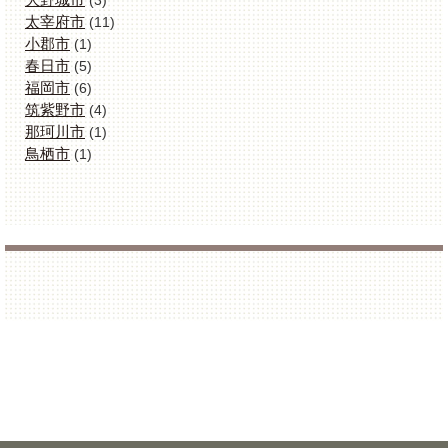
(3)
太宰府市
(11)
小郡市
(1)
春日市
(5)
福岡市
(6)
筑紫野市
(4)
那珂川市
(1)
鳥栖市
(1)