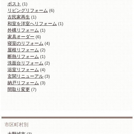
ポスト
(1)
リビングリフォーム
(6)
古民家再生
(1)
和室を洋室へリフォーム
(1)
外構リフォーム
(1)
家具オーダー
(6)
寝室のリフォーム
(4)
屋根リフォーム
(2)
断熱リフォーム
(1)
洗面台リフォーム
(2)
浴室リフォーム
(4)
玄関リニューアル
(3)
納戸リフォーム
(3)
間取り変更
(7)
市区町村別
大野城市