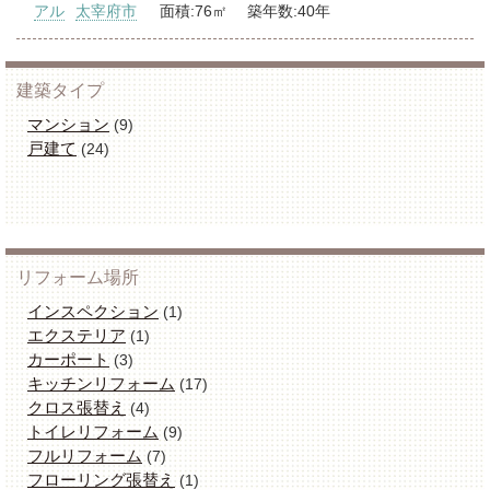
アル
太宰府市
面積:76㎡ 築年数:40年
建築タイプ
マンション
(9)
戸建て
(24)
リフォーム場所
インスペクション
(1)
エクステリア
(1)
カーポート
(3)
キッチンリフォーム
(17)
クロス張替え
(4)
トイレリフォーム
(9)
フルリフォーム
(7)
フローリング張替え
(1)