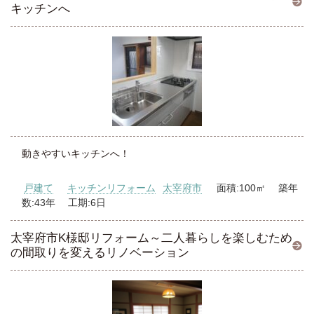
キッチンへ
動きやすいキッチンへ！
戸建て
キッチンリフォーム
太宰府市
面積:100㎡ 築年
数:43年 工期:6日
太宰府市K様邸リフォーム～二人暮らしを楽しむため
の間取りを変えるリノベーション