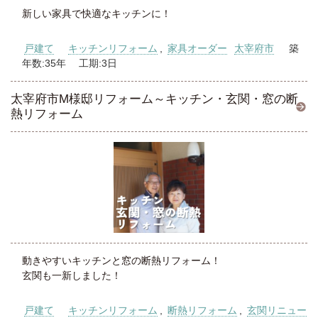
新しい家具で快適なキッチンに！
戸建て
キッチンリフォーム
,
家具オーダー
太宰府市
築
年数:35年 工期:3日
太宰府市M様邸リフォーム～キッチン・玄関・窓の断
熱リフォーム
動きやすいキッチンと窓の断熱リフォーム！
玄関も一新しました！
戸建て
キッチンリフォーム
,
断熱リフォーム
,
玄関リニュー