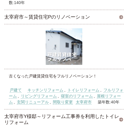
数:140年
太宰府市～賃貸住宅Pのリノベーション
古くなった戸建賃貸住宅をフルリノベーション！
戸建て
キッチンリフォーム
,
トイレリフォーム
,
フルリフォ
ーム
,
リビングリフォーム
,
寝室のリフォーム
,
屋根リフォー
ム
,
玄関リニューアル
,
間取り変更
太宰府市
築年数:40年
太宰府市Y様邸～リフォーム工事券を利用したトイレ
リフォーム