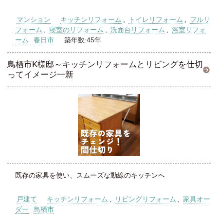
マンション
キッチンリフォーム
,
トイレリフォーム
,
フルリ
フォーム
,
寝室のリフォーム
,
洗面台リフォーム
,
浴室リフォ
ーム
春日市
築年数:45年
鳥栖市K様邸～キッチンリフォームとリビングを仕切
ってイメージ一新
既存の家具を使い、スムーズな動線のキッチンへ
戸建て
キッチンリフォーム
,
リビングリフォーム
,
家具オー
ダー
鳥栖市