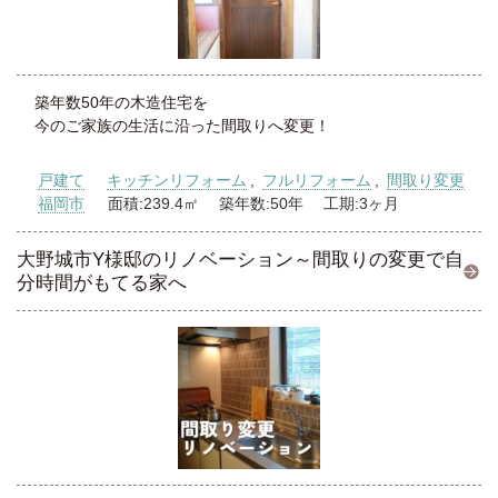
築年数50年の木造住宅を
今のご家族の生活に沿った間取りへ変更！
戸建て
キッチンリフォーム
,
フルリフォーム
,
間取り変更
福岡市
面積:239.4㎡ 築年数:50年 工期:3ヶ月
大野城市Y様邸のリノベーション～間取りの変更で自
分時間がもてる家へ