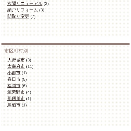
玄関リニューアル
(3)
納戸リフォーム
(3)
間取り変更
(7)
市区町村別
大野城市
(3)
太宰府市
(11)
小郡市
(1)
春日市
(5)
福岡市
(6)
筑紫野市
(4)
那珂川市
(1)
鳥栖市
(1)