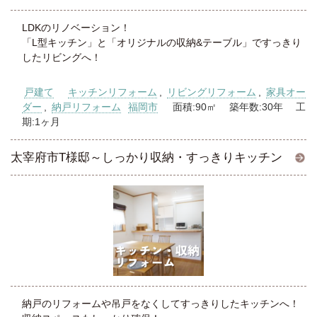
LDKのリノベーション！
「L型キッチン」と「オリジナルの収納&テーブル」ですっきり
したリビングへ！
戸建て
キッチンリフォーム
,
リビングリフォーム
,
家具オー
ダー
,
納戸リフォーム
福岡市
面積:90㎡ 築年数:30年 工
期:1ヶ月
太宰府市T様邸～しっかり収納・すっきりキッチン
納戸のリフォームや吊戸をなくしてすっきりしたキッチンへ！