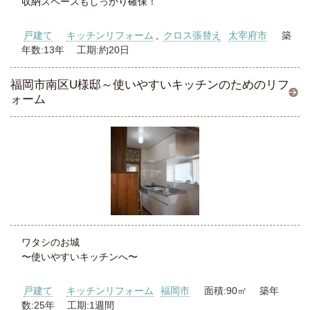
収納スペースもしっかり確保！
戸建て
キッチンリフォーム
,
クロス張替え
太宰府市
築
年数:13年 工期:約20日
福岡市南区U様邸～使いやすいキッチンのためのリフ
ォーム
ワタシのお城
〜使いやすいキッチンへ〜
戸建て
キッチンリフォーム
福岡市
面積:90㎡ 築年
数:25年 工期:1週間