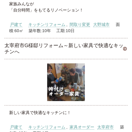
家族みんなが
「自分時間」をもてるリノベーション！
戸建て
キッチンリフォーム
,
間取り変更
大野城市
面
積:60㎡ 築年数:10年 工期:10日
太宰府市G様邸リフォーム～新しい家具で快適なキッ
チンへ
新しい家具で快適なキッチンに！
戸建て
キッチンリフォーム
,
家具オーダー
太宰府市
築