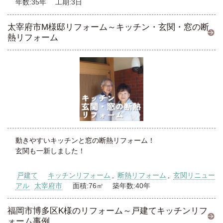
年数:35年 工期:3日
太宰府市M様邸リフォーム～キッチン・玄関・窓の断
熱リフォーム
動きやすいキッチンと窓の断熱リフォーム！
玄関も一新しました！
戸建て
キッチンリフォーム
,
断熱リフォーム
,
玄関リニュー
アル
太宰府市
面積:76㎡ 築年数:40年
福岡市博多区K様のリフォーム～戸建てキッチンリフ
ォーム事例