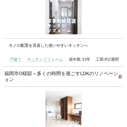
モノの配置を見直した使いやすいキッチンへ
戸建て
キッチンリフォーム
築年数:33年 工期:約2週間
福岡市O様邸～多くの時間を過ごすLDKのリノベーシ
ョン