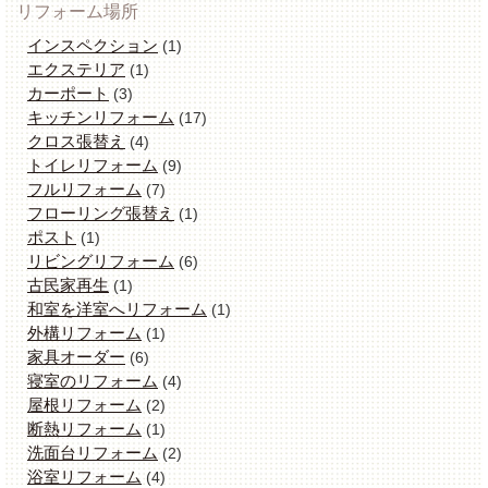
リフォーム場所
インスペクション
(1)
エクステリア
(1)
カーポート
(3)
キッチンリフォーム
(17)
クロス張替え
(4)
トイレリフォーム
(9)
フルリフォーム
(7)
フローリング張替え
(1)
ポスト
(1)
リビングリフォーム
(6)
古民家再生
(1)
和室を洋室へリフォーム
(1)
外構リフォーム
(1)
家具オーダー
(6)
寝室のリフォーム
(4)
屋根リフォーム
(2)
断熱リフォーム
(1)
洗面台リフォーム
(2)
浴室リフォーム
(4)