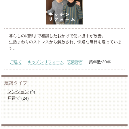
暮らしの細部まで相談したおかげで使い勝手が改善。
生活まわりのストレスから解放され、快適な毎日を送っていま
す。
戸建て
キッチンリフォーム
筑紫野市
築年数:39年
建築タイプ
マンション
(9)
戸建て
(24)