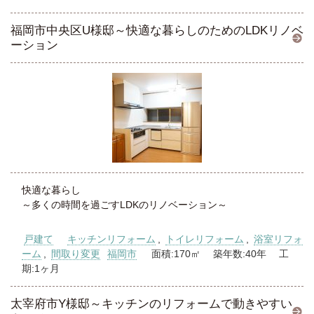
福岡市中央区U様邸～快適な暮らしのためのLDKリノベ
ーション
快適な暮らし
～多くの時間を過ごすLDKのリノベーション～
戸建て
キッチンリフォーム
,
トイレリフォーム
,
浴室リフォ
ーム
,
間取り変更
福岡市
面積:170㎡ 築年数:40年 工
期:1ヶ月
太宰府市Y様邸～キッチンのリフォームで動きやすい