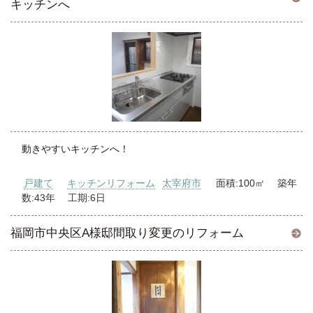
キッチンへ
動きやすいキッチンへ！
戸建て
キッチンリフォーム
太宰府市
面積:100㎡ 築年
数:43年 工期:6日
福岡市中央区A様邸間取り変更のリフォーム